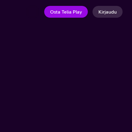
Osta Telia Play
Kirjaudu