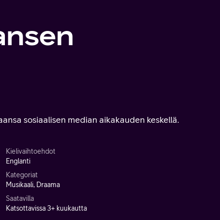
ansen
kaansa sosiaalisen median aikakauden keskellä.
Kielivaihtoehdot
Englanti
Kategoriat
Musikaali, Draama
Saatavilla
Katsottavissa 3+ kuukautta