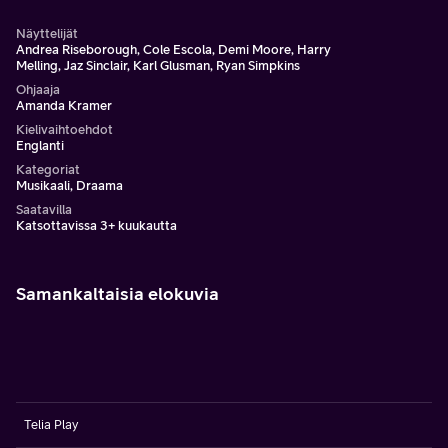
Näyttelijät
Andrea Riseborough, Cole Escola, Demi Moore, Harry
Melling, Jaz Sinclair, Karl Glusman, Ryan Simpkins
Ohjaaja
Amanda Kramer
Kielivaihtoehdot
Englanti
Kategoriat
Musikaali, Draama
Saatavilla
Katsottavissa 3+ kuukautta
Samankaltaisia elokuvia
Telia Play