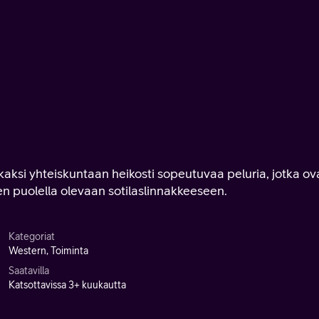
kaksi yhteiskuntaan heikosti sopeutuvaa peluria, jotka ov
n puolella olevaan sotilaslinnakkeeseen.
Kategoriat
Western, Toiminta
Saatavilla
Katsottavissa 3+ kuukautta