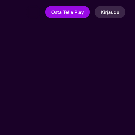
Osta Telia Play
Kirjaudu