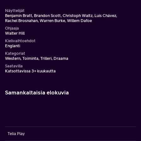
Näyttelijät
Benjamin Bratt, Brandon Scott, Christoph Waltz, Luis Chávez,
Rachel Brosnahan, Warren Burke, Willem Dafoe
Ohjaaja
Walter Hill
Kielivaihtoehdot
Englanti
Kategoriat
Western, Toiminta, Trilleri, Draama
Saatavilla
Katsottavissa 3+ kuukautta
Samankaltaisia elokuvia
Telia Play