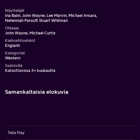
Näyttelijät
Ina Balin, John Wayne, Lee Marvin, Michael Ansara,
Nehemiah Persoff, Stuart Whitman
Ohjaaja
John Wayne, Michael Curtiz
Kielivaihtoehdot
Englanti
Kategoriat
Western
Saatavilla
Katsottavissa 3+ kuukautta
Samankaltaisia elokuvia
Telia Play