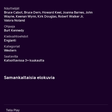
Näyttelijät
Bruce Cabot, Bruce Dern, Howard Keel, Joanna Barnes, John
Wayne, Keenan Wynn, Kirk Douglas, Robert Walker Jr,
Valora Noland
Ohjaaja
Burt Kennedy
Kielivaihtoehdot
Englanti
Kategoriat
Western
Saatavilla
Katsottavissa 3+ kuukautta
Samankaltaisia elokuvia
Telia Play