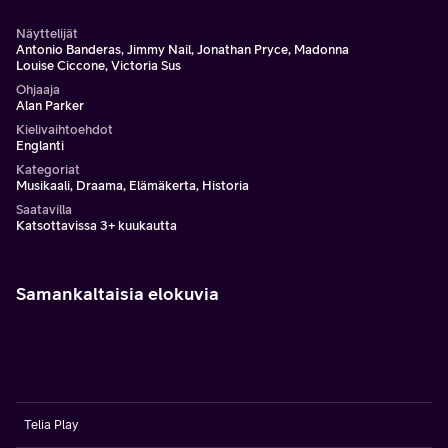
Näyttelijät
Antonio Banderas, Jimmy Nail, Jonathan Pryce, Madonna
Louise Ciccone, Victoria Sus
Ohjaaja
Alan Parker
Kielivaihtoehdot
Englanti
Kategoriat
Musikaali, Draama, Elämäkerta, Historia
Saatavilla
Katsottavissa 3+ kuukautta
Samankaltaisia elokuvia
Telia Play