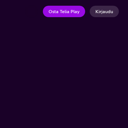
Osta Telia Play
Kirjaudu