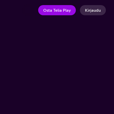
Osta Telia Play
Kirjaudu