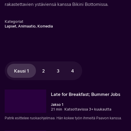
rakastettavien ystäviensä kanssa Bikini Bottomissa.
Kategoriat
Lapset, Animaatio, Komedia
Kausi 1
2
3
4
Late for Breakfast; Bummer Jobs
Jakso 1
21 min
Katsottavissa 3+ kuukautta
Patrik esittelee ruokaohjelmaa. Hän kokee työn ihmeitä Paavon kanssa.