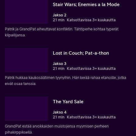
Stair Wars; Enemies a la Mode
Jakso 2
21 min
Katsottavissa 3+ kuukautta
Patrik ja GrandPat aiheuttavat konfliktin. Tähtiperhe kohtaa typerät
kilpailijansa.
Lost in Couch; Pat-a-thon
Jakso 3
21 min
Katsottavissa 3+ kuukautta
Patrik hukkaa kaukosäätimen tyynyihin. Hän kerää rahaa etanoille, jotka
eivät osaa tanssia.
The Yard Sale
Jakso 4
21 min
Katsottavissa 3+ kuukautta
GrandPat estää arvokkaiden muistojensa myymisen perheen
pihakirppiksellä.