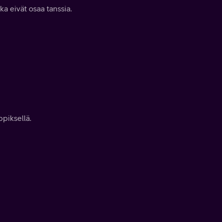
a eivät osaa tanssia.
piksellä.