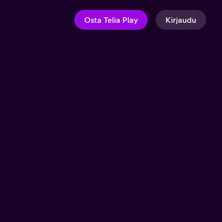
Osta Telia Play
Kirjaudu