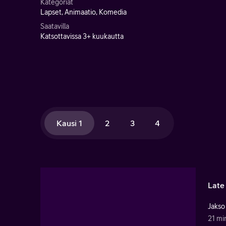
Kategoriat
Lapset, Animaatio, Komedia
Saatavilla
Katsottavissa 3+ kuukautta
Kausi 1
2
3
4
Late
Jakso
21 mi