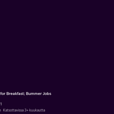
 for Breakfast; Bummer Jobs
 1
n
Katsottavissa 3+ kuukautta