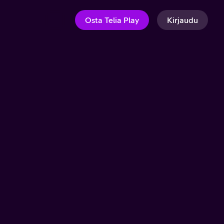
Osta Telia Play
Kirjaudu