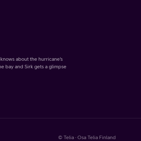
 knows about the hurricane's
he bay and Sirk gets a glimpse
© Telia · Osa Telia Finland