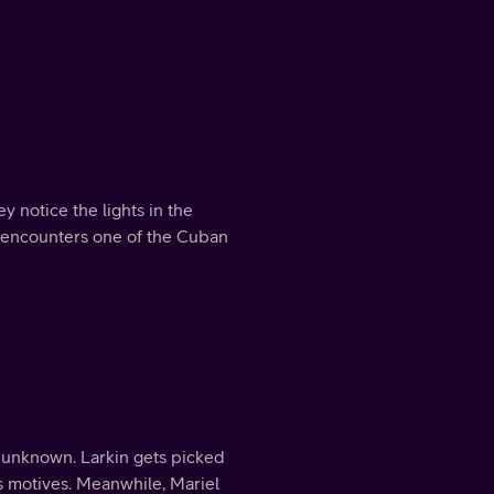
y notice the lights in the
l encounters one of the Cuban
s unknown. Larkin gets picked
s motives. Meanwhile, Mariel