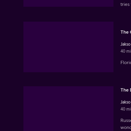
tries
The 
Jakso
40 mi
Flori
The 
Jakso
40 mi
Russe
wonde