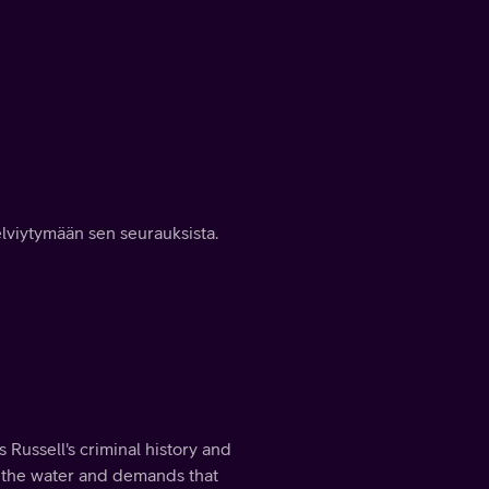
elviytymään sen seurauksista.
 Russell's criminal history and
in the water and demands that