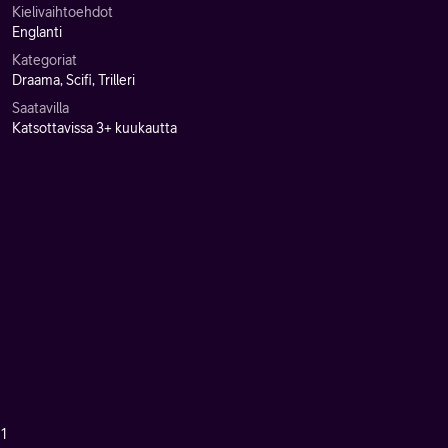
Kielivaihtoehdot
Englanti
Kategoriat
Draama, Scifi, Trilleri
Saatavilla
Katsottavissa 3+ kuukautta
 1