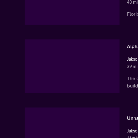
40 mi
Flori
Alph
Jakso
39 mi
The c
build
Unna
Jakso