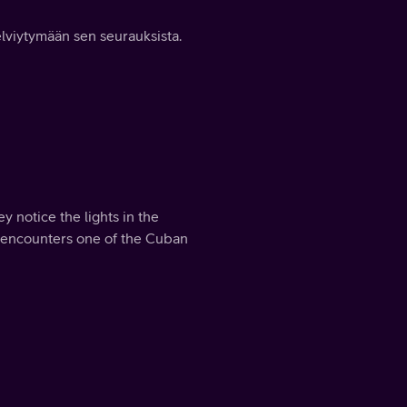
elviytymään sen seurauksista.
y notice the lights in the
l encounters one of the Cuban