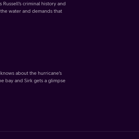
 Russell's criminal history and
in the water and demands that
 knows about the hurricane's
he bay and Sirk gets a glimpse