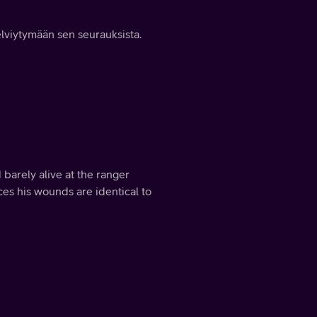
elviytymään sen seurauksista.
 barely alive at the ranger
ces his wounds are identical to