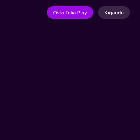
Osta Telia Play
Kirjaudu