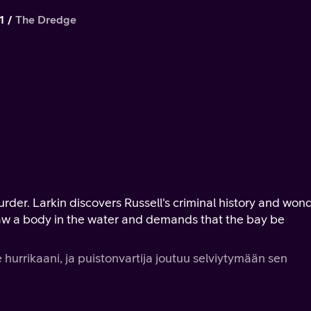
1
The Dredge
rder. Larkin discovers Russell's criminal history and won
 hurrikaani, ja puistonvartija joutuu selviytymään sen