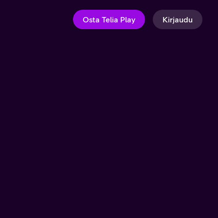
Osta Telia Play
Kirjaudu