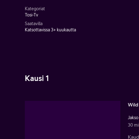
Kategoriat
Tosi-Tv
Saatavilla
Katsottavissa 3+ kuukautta
Kausi 1
Wild
Jakso
30 mi
Kaude