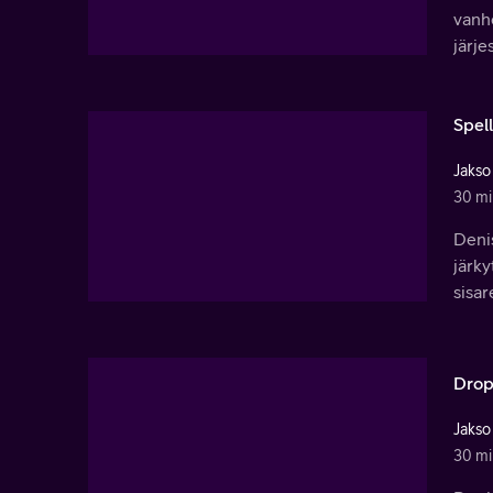
vanh
järje
Spell
Jakso
30 mi
Denis
järky
sisar
Drop
Jakso
30 mi