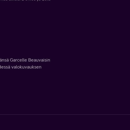
änsä Garcelle Beauvaisin
yhdessä valokuvauksen