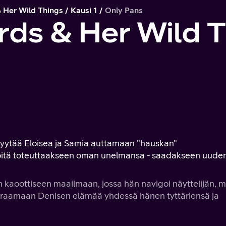
& Her Wild Things
Kausi 1
Only Pans
rds & Her Wild 
yytää Eloisea ja Samia auttamaan "hauskan"
töitä toteuttaakseen oman unelmansa - saadakseen uude
 kaoottiseen maailmaan, jossa hän navigoi näyttelijän, m
uraamaan Denisen elämää yhdessä hänen tyttäriensä ja