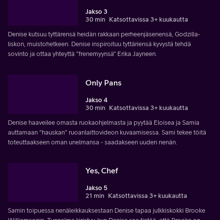
Jakso 3
30 min
Katsottavissa 3+ kuukautta
Denise kutsuu tyttärensä heidän rakkaan perheenjäsenensä, Godzilla-
liskon, muistohetkeen. Denise inspiroituu tyttäriensä kyvystä tehdä
sovinto ja ottaa yhteyttä "frenemyynsä" Erika Jayneen.
Only Pans
Jakso 4
30 min
Katsottavissa 3+ kuukautta
Denise haaveilee omasta ruokaohjelmasta ja pyytää Eloisea ja Samia
auttamaan "hauskan" ruoanlaittovideon kuvaamisessa. Sami tekee töitä
toteuttaakseen oman unelmansa - saadakseen uuden nenän.
Yes, Chef
Jakso 5
21 min
Katsottavissa 3+ kuukautta
Samin toipuessa nenäleikkauksestaan Denise tapaa julkkiskokki Brooke