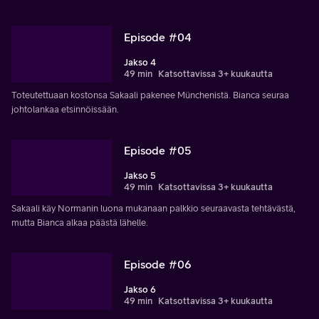
Episode #04
Jakso 4
49 min
Katsottavissa 3+ kuukautta
Toteutettuaan kostonsa Sakaali pakenee Münchenistä. Bianca seuraa
johtolankaa etsinnöissään.
Episode #05
Jakso 5
49 min
Katsottavissa 3+ kuukautta
Sakaali käy Normanin luona mukanaan palkkio seuraavasta tehtävästä,
mutta Bianca alkaa päästä lähelle.
Episode #06
Jakso 6
49 min
Katsottavissa 3+ kuukautta