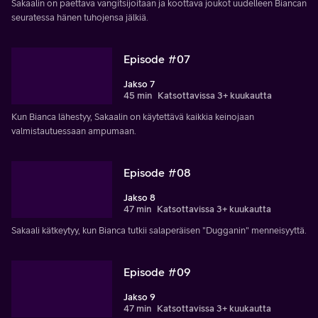
Sakaalin on paettava vangitsijoitaan ja koottava joukot uudelleen Biancan
seuratessa hänen tuhojensa jälkiä.
Episode #07
Jakso 7
45 min
Katsottavissa 3+ kuukautta
Kun Bianca lähestyy, Sakaalin on käytettävä kaikkia keinojaan
valmistautuessaan ampumaan.
Episode #08
Jakso 8
47 min
Katsottavissa 3+ kuukautta
Sakaali kätkeytyy, kun Bianca tutkii salaperäisen "Dugganin" menneisyyttä.
Episode #09
Jakso 9
47 min
Katsottavissa 3+ kuukautta