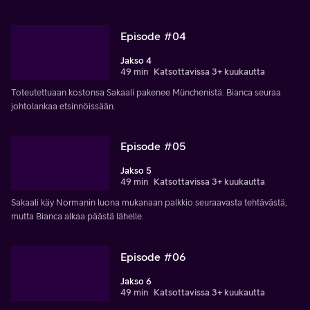
Episode #04
Jakso 4
49 min
Katsottavissa 3+ kuukautta
Toteutettuaan kostonsa Sakaali pakenee Münchenistä. Bianca seuraa
johtolankaa etsinnöissään.
Episode #05
Jakso 5
49 min
Katsottavissa 3+ kuukautta
Sakaali käy Normanin luona mukanaan palkkio seuraavasta tehtävästä,
mutta Bianca alkaa päästä lähelle.
Episode #06
Jakso 6
49 min
Katsottavissa 3+ kuukautta