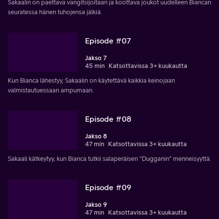
Sakaalin on paettava vangitsijoitaan ja koottava joukot uudelleen Biancan
seuratessa hänen tuhojensa jälkiä.
Episode #07
Jakso 7
45 min
Katsottavissa 3+ kuukautta
Kun Bianca lähestyy, Sakaalin on käytettävä kaikkia keinojaan
valmistautuessaan ampumaan.
Episode #08
Jakso 8
47 min
Katsottavissa 3+ kuukautta
Sakaali kätkeytyy, kun Bianca tutkii salaperäisen "Dugganin" menneisyyttä.
Episode #09
Jakso 9
47 min
Katsottavissa 3+ kuukautta