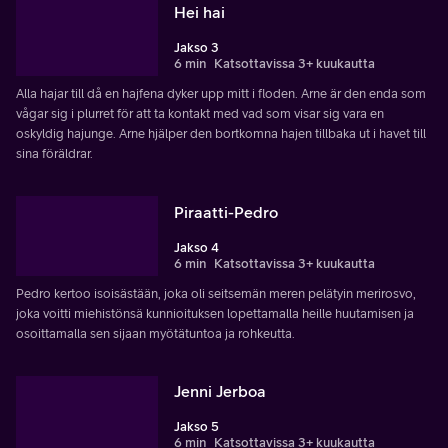
Hei hai
Jakso 3
6 min
Katsottavissa 3+ kuukautta
Alla hajar till då en hajfena dyker upp mitt i floden. Arne är den enda som
vågar sig i plurret för att ta kontakt med vad som visar sig vara en
oskyldig hajunge. Arne hjälper den bortkomna hajen tillbaka ut i havet till
sina föräldrar.
Piraatti-Pedro
Jakso 4
6 min
Katsottavissa 3+ kuukautta
Pedro kertoo isoisästään, joka oli seitsemän meren pelätyin merirosvo,
joka voitti miehistönsä kunnioituksen lopettamalla heille huutamisen ja
osoittamalla sen sijaan myötätuntoa ja rohkeutta.
Jenni Jerboa
Jakso 5
6 min
Katsottavissa 3+ kuukautta