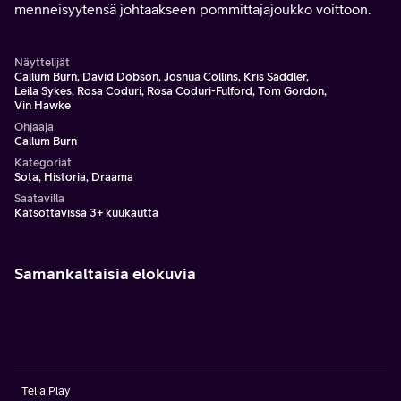
menneisyytensä johtaakseen pommittajajoukko voittoon.
Näyttelijät
Callum Burn, David Dobson, Joshua Collins, Kris Saddler,
Leila Sykes, Rosa Coduri, Rosa Coduri-Fulford, Tom Gordon,
Vin Hawke
Ohjaaja
Callum Burn
Kategoriat
Sota, Historia, Draama
Saatavilla
Katsottavissa 3+ kuukautta
Samankaltaisia elokuvia
Telia Play