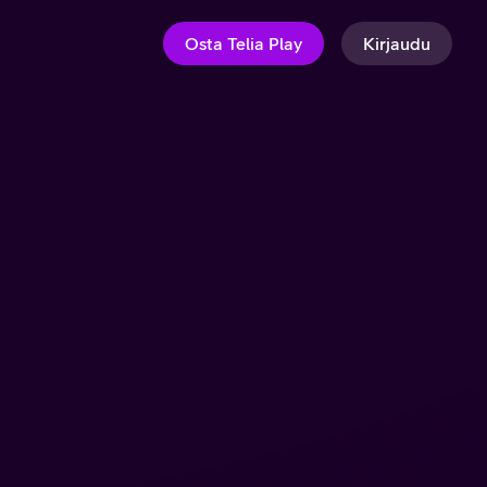
Osta Telia Play
Kirjaudu