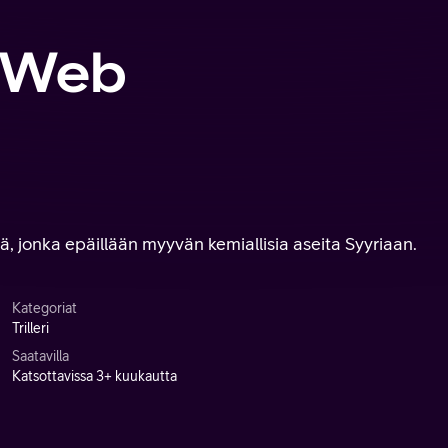
e Web
ä, jonka epäillään myyvän kemiallisia aseita Syyriaan.
Kategoriat
Trilleri
Saatavilla
Katsottavissa 3+ kuukautta