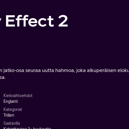
 Effect 2
n jatko-osa seuraa uutta hahmoa, joka alkuperäisen elok
sa.
Kielivaihtoehdot
Englanti
Kategoriat
Trilleri
Saatavilla