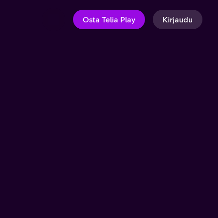
Osta Telia Play
Kirjaudu