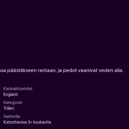
a päästäkseen rantaan, ja pedot vaanivat veden alla.
Kielivaihtoehdot
Englanti
Kategoriat
Trilleri
Saatavilla
Katsottavissa 3+ kuukautta