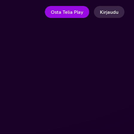
Osta Telia Play
Kirjaudu