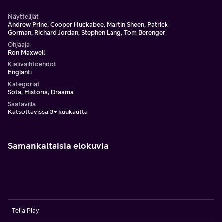
Näyttelijät
Andrew Prine, Cooper Huckabee, Martin Sheen, Patrick
Gorman, Richard Jordan, Stephen Lang, Tom Berenger
Ohjaaja
Ron Maxwell
Kielivaihtoehdot
Englanti
Kategoriat
Sota, Historia, Draama
Saatavilla
Katsottavissa 3+ kuukautta
Samankaltaisia elokuvia
Telia Play