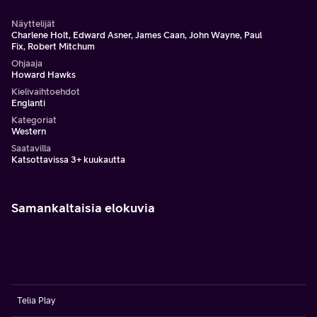
Näyttelijät
Charlene Holt, Edward Asner, James Caan, John Wayne, Paul
Fix, Robert Mitchum
Ohjaaja
Howard Hawks
Kielivaihtoehdot
Englanti
Kategoriat
Western
Saatavilla
Katsottavissa 3+ kuukautta
Samankaltaisia elokuvia
Telia Play