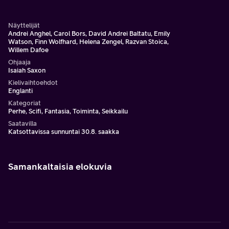
kotia.
Näyttelijät
Andrei Anghel, Carol Bors, David Andrei Baltatu, Emily
Watson, Finn Wolfhard, Helena Zengel, Razvan Stoica,
Willem Dafoe
Ohjaaja
Isaiah Saxon
Kielivaihtoehdot
Englanti
Kategoriat
Perhe, Scifi, Fantasia, Toiminta, Seikkailu
Saatavilla
Katsottavissa sunnuntai 30.8. saakka
Samankaltaisia elokuvia