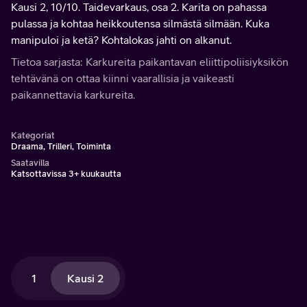
Kausi 2, 10/10. Taidevarkaus, osa 2. Karita on pahassa
pulassa ja kohtaa heikkoutensa silmästä silmään. Kuka
manipuloi ja ketä? Kohtalokas jahti on alkanut.
Tietoa sarjasta: Karkureita paikantavan eliittipoliisiyksikön
tehtävänä on ottaa kiinni vaarallisia ja vaikeasti
paikannettavia karkureita.
Kategoriat
Draama, Trilleri, Toiminta
Saatavilla
Katsottavissa 3+ kuukautta
1
Kausi 2