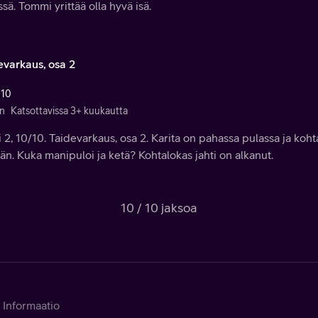
sä. Tommi yrittää olla hyvä isä.
evarkaus, osa 2
 10
n
Katsottavissa 3+ kuukautta
 2, 10/10. Taidevarkaus, osa 2. Karita on pahassa pulassa ja koh
än. Kuka manipuloi ja ketä? Kohtalokas jahti on alkanut.
10 / 10 jaksoa
Informaatio