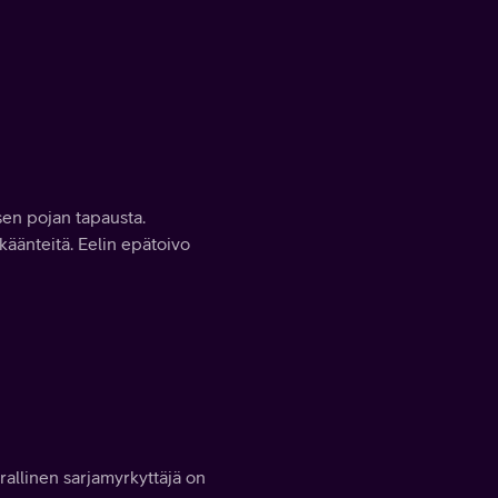
isen pojan tapausta.
 käänteitä. Eelin epätoivo
rallinen sarjamyrkyttäjä on