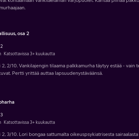
vat kohtaamaan vankilaelämän varjopuolet. Karitaa piinaa pakko
amurhaajaan.
llisuus, osa 2
 2
n
Katsottavissa 3+ kuukautta
 2, 2/10. Vankilajengin tilaama palkkamurha täytyy estää - vain te
uvat. Pertti yrittää auttaa lapsuudenystäväänsä.
oharha
 3
n
Katsottavissa 3+ kuukautta
 2, 3/10. Lori bongaa sattumalta oikeuspsykiatrisesta sairaalast