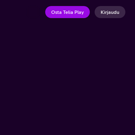
Osta Telia Play
Kirjaudu