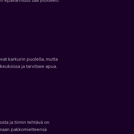
vat karkurin puolella, mutta
keuksissa ja tarvitsee apua.
sta ja tiimin tehtävä on
lemaan pakkomielteensä