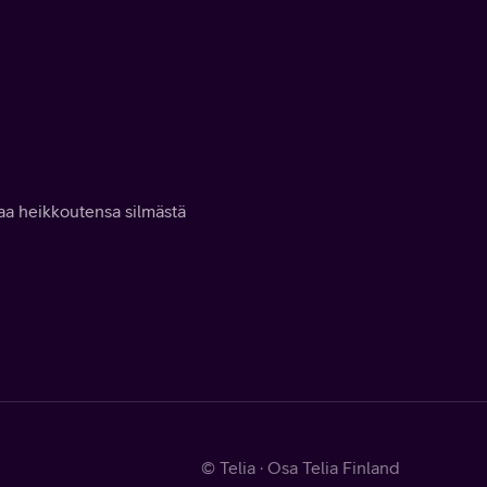
taa heikkoutensa silmästä
© Telia · Osa Telia Finland