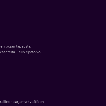
isen pojan tapausta.
 käänteitä. Eelin epätoivo
rallinen sarjamyrkyttäjä on