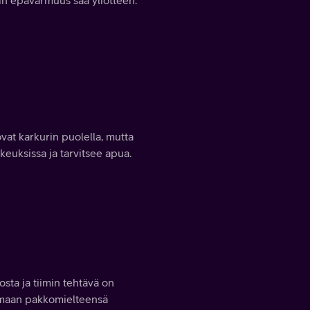
vat karkurin puolella, mutta
keuksissa ja tarvitsee apua.
sta ja tiimin tehtävä on
lemaan pakkomielteensä