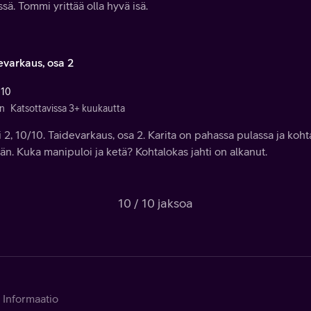
sä. Tommi yrittää olla hyvä isä.
evarkaus, osa 2
 10
n
Katsottavissa 3+ kuukautta
 2, 10/10. Taidevarkaus, osa 2. Karita on pahassa pulassa ja koh
än. Kuka manipuloi ja ketä? Kohtalokas jahti on alkanut.
10 / 10 jaksoa
Informaatio