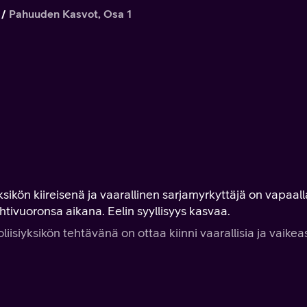
Pahuuden Kasvot, Osa 1
sikön kiireisenä ja vaarallinen sarjamyrkyttäjä on vapaall
htivuoronsa aikana. Eelin syyllisyys kasvaa.
liisiyksikön tehtävänä on ottaa kiinni vaarallisia ja vaikeas