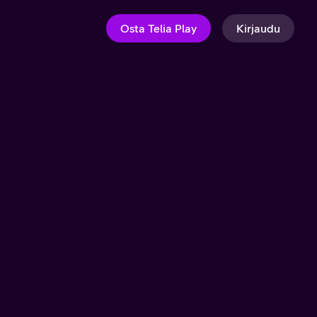
Osta Telia Play
Kirjaudu