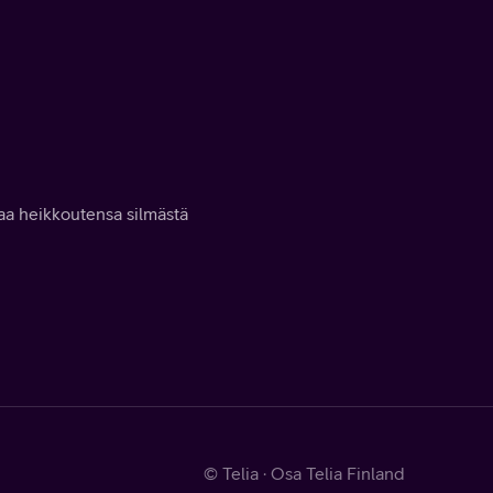
taa heikkoutensa silmästä
© Telia · Osa Telia Finland