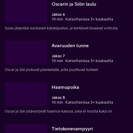
Oscarin ja Siilin laulu
Jakso 6
10 min
Katsottavissa 3+ kuukautta
Susie järjestää vuotuisen kykykilpailun, ja leiriläiset kisaavat voitosta.
Avaruuden tunne
Jakso 7
10 min
Katsottavissa 3+ kuukautta
Oscar ja Siili joutuvat planeetalle, jolta puuttuvat tunteet.
Haamupoika
Jakso 8
10 min
Katsottavissa 3+ kuukautta
Oscar ja Siili ystävystyvät haamun kanssa, joka ei muista kuka on.
Tietokonevampyyri