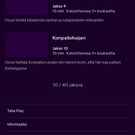
Jakso 9
10 min
Katsottavissa 3+ kuukautta
Oscar löytää kirjastosta vanhan ja salaperäisen videopelin.
Koripallohuijari
Jakso 10
10 min
Katsottavissa 3+ kuukautta
Oscar heittää Koripallon avulla niin hienon korin, että hän saa paikan
Kultaliigassa.
10 / 40 jaksoa
Telia Play
Informaatio