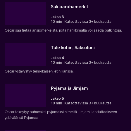
Suklaarahamerkit
Jakso 3
10 min
Katsottavissa 3+ kuukautta
Oscar saa tietää ansiomerkeistä, joita hankkimalla voi saada palkintoja.
Tule kotiin, Saksofoni
Jakso 4
10 min
Katsottavissa 3+ kuukautta
Oscar ystävystyy teini-ikäisen jetin kanssa.
Pyjama ja Jimjam
Jakso 5
10 min
Katsottavissa 3+ kuukautta
Oscar tekeytyy puhuvaksi pyjamaksi nimeltä Jimjam ilahduttaakseen
ystäväänsä Pyjamaa.