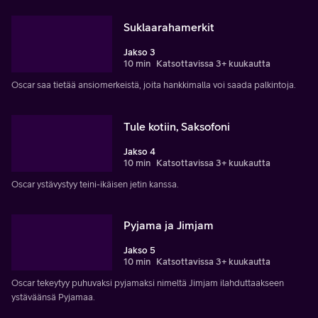
Suklaarahamerkit
Jakso 3
10 min
Katsottavissa 3+ kuukautta
Oscar saa tietää ansiomerkeistä, joita hankkimalla voi saada palkintoja.
Tule kotiin, Saksofoni
Jakso 4
10 min
Katsottavissa 3+ kuukautta
Oscar ystävystyy teini-ikäisen jetin kanssa.
Pyjama ja Jimjam
Jakso 5
10 min
Katsottavissa 3+ kuukautta
Oscar tekeytyy puhuvaksi pyjamaksi nimeltä Jimjam ilahduttaakseen
ystäväänsä Pyjamaa.