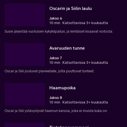
Oscarin ja Siilin laulu
Jakso 6
10 min
Katsottavissa 3+ kuukautta
Susie järjestää vuotuisen kykykilpailun, ja leiriläiset kisaavat voitosta.
Avaruuden tunne
Jakso 7
10 min
Katsottavissa 3+ kuukautta
Oscar ja Siili joutuvat planeetalle, jolta puuttuvat tunteet.
Haamupoika
Jakso 8
10 min
Katsottavissa 3+ kuukautta
Oscar ja Siili ystävystyvät haamun kanssa, joka ei muista kuka on.