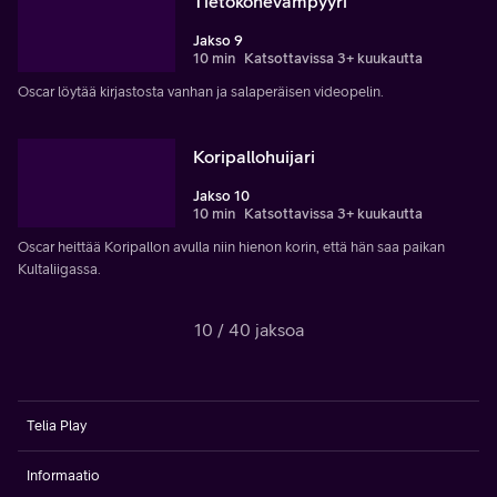
Tietokonevampyyri
Jakso 9
10 min
Katsottavissa 3+ kuukautta
Oscar löytää kirjastosta vanhan ja salaperäisen videopelin.
Koripallohuijari
Jakso 10
10 min
Katsottavissa 3+ kuukautta
Oscar heittää Koripallon avulla niin hienon korin, että hän saa paikan
Kultaliigassa.
10 / 40 jaksoa
Telia Play
Informaatio