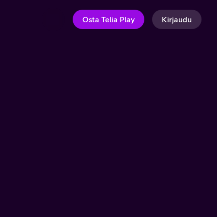
Osta Telia Play
Kirjaudu