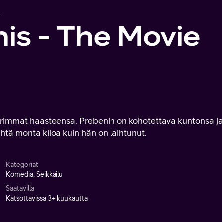
e
is - The Movie
uurimmat haasteensa. Prebenin on kohotettava kuntonsa j
yhtä monta kiloa kuin hän on laihtunut.
Kategoriat
Komedia, Seikkailu
Saatavilla
Katsottavissa 3+ kuukautta